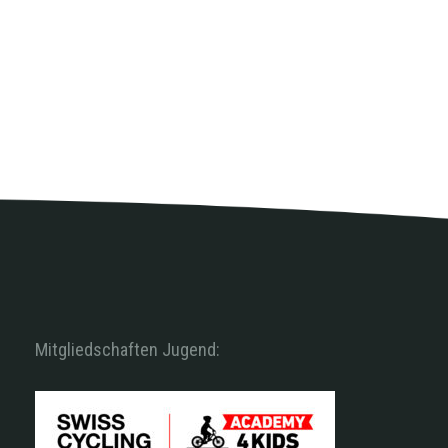
Mitgliedschaften Jugend: