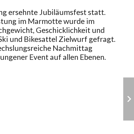
g ersehnte Jubiläumsfest statt.
stung im Marmotte wurde im
ichgewicht, Geschicklichkeit und
Ski und Bikesattel Zielwurf gefragt.
echslungsreiche Nachmittag
ungener Event auf allen Ebenen.