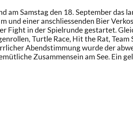
d am Samstag den 18. September das lan
und einer anschliessenden Bier Verko
er Fight in der Spielrunde gestartet. Gle
nrollen, Turtle Race, Hit the Rat, Team 
herrlicher Abendstimmung wurde der abw
emütliche Zusammensein am See. Ein gel