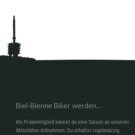
Biel-Bienne Biker werden…
Als Probemitglied kannst du eine Saison an unseren
Aktivitäten teilnehmen. Du erhältst regelmässig